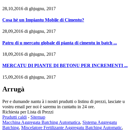
28,10,2016 di ghjugnu, 2017
Cosa hè un Impiantu Mobile di Cimentu?
28,09,2016 di ghjugnu, 2017
Patru di u mercatu globale di pianta di cimentu in batch ...
18,09,2016 di ghjugnu, 2017
MERCATU DI PIANTE DI BETONU PER INCREMENTI ...
15,09,2016 di ghjugnu, 2017
Arrugà
Per e dumande nantu à i nostri prudutti o listinu di prezzi, lasciate u
vostru email per noi è saremu in cuntattu in 24 ore.
Richiesta per Lista di Prezzi
Prudutti caldi
-
Sitemap
Macchina Aggregata Batching Automatica
,
Sistema Aggregatu
Batching
,
Miscelatore Fertilizante Aggregatu Batching Automatic
,