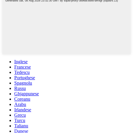
Inglese
Francese
Tedescu
Portughese
Spagnolu
Russu
Ghjappunese
Coreanu
Arabu
Irlandese
Grecu
Turcu
Talianu
Danese