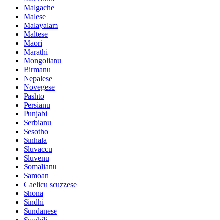
Malgache
Malese
Malayalam
Maltese
Maori
Marathi
Mongolianu
Birmanu
Nepalese
Novegese
Pashto
Persianu
Punjabi
Serbianu
Sesotho
Sinhala
Sluvaccu
Sluvenu
Somalianu
Samoan
Gaelicu scuzzese
Shona
Sindhi
Sundanese
Swahili