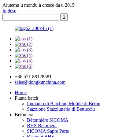
Aiutemu u mondu à cresce da u 2015
Inglese
+86 571 88128581
sales@dongkunchina.com
Home
Pianta batch
Impianto di Batching Mobile di Beton
Stazzione Stazziunaria di Bettucciu
Betoniera
Bétonnière SICOMA
BHS Betoniera
SICOMA Sapre Parts
Ricambi BHS