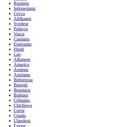
Rumenu
Indonesianu
Ceccu
Afrikaans
Svedese
Pulaccu
Vascu
Catalanu
Esperantu
Hindi
Lao
Albanese
Amaricu
Armenu
Azerianu
Bielorussu
Bengali
Bosniacu
Bulgaru
Cebuanu
Chichewa
Corsu
Cruatu
Ulandesa
Estone