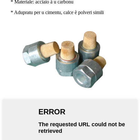
* Materiale: acciaio à u carbonu
* Adupratu per u cimentu, calce è polveri simili