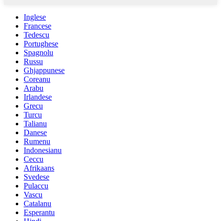
Inglese
Francese
Tedescu
Portughese
Spagnolu
Russu
Ghjappunese
Coreanu
Arabu
Irlandese
Grecu
Turcu
Talianu
Danese
Rumenu
Indonesianu
Ceccu
Afrikaans
Svedese
Pulaccu
Vascu
Catalanu
Esperantu