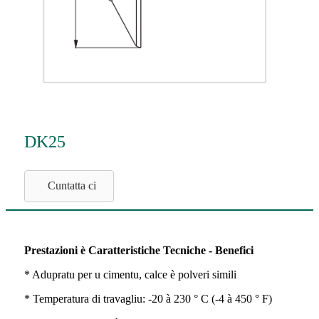
DK25
Cuntatta ci
Prestazioni è Caratteristiche Tecniche - Benefici
* Adupratu per u cimentu, calce è polveri simili
* Temperatura di travagliu: -20 à 230 ° C (-4 à 450 ° F)