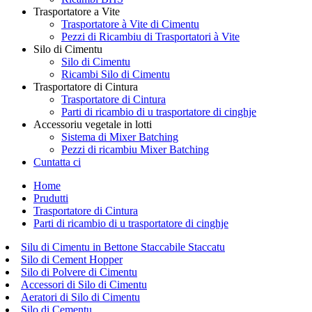
Trasportatore a Vite
Trasportatore à Vite di Cimentu
Pezzi di Ricambiu di Trasportatori à Vite
Silo di Cimentu
Silo di Cimentu
Ricambi Silo di Cimentu
Trasportatore di Cintura
Trasportatore di Cintura
Parti di ricambio di u trasportatore di cinghje
Accessoriu vegetale in lotti
Sistema di Mixer Batching
Pezzi di ricambiu Mixer Batching
Cuntatta ci
Home
Prudutti
Trasportatore di Cintura
Parti di ricambio di u trasportatore di cinghje
Silu di Cimentu in Bettone Staccabile Staccatu
Silo di Cement Hopper
Silo di Polvere di Cimentu
Accessori di Silo di Cimentu
Aeratori di Silo di Cimentu
Silo di Cementu