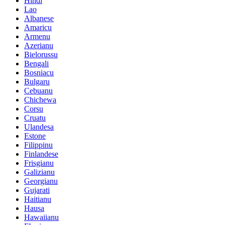
Hindi
Lao
Albanese
Amaricu
Armenu
Azerianu
Bielorussu
Bengali
Bosniacu
Bulgaru
Cebuanu
Chichewa
Corsu
Cruatu
Ulandesa
Estone
Filippinu
Finlandese
Frisgianu
Galizianu
Georgianu
Gujarati
Haitianu
Hausa
Hawaiianu