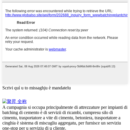
Scrivi quì u to missaghju è mandatelu
A cumpagnia si occupa principalmente di attrezzature per impianti di
batching di cemento è di servizii di ricambi, cumpresu silo di
cimentu, trasportatore a vite di cimentu, betoniera, trasportatore a
cinghia è sistema di miscugliu aggregatu, per furnisce un serviziu
one-stop per u serviziu di u cliente.