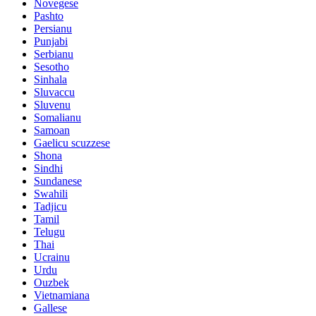
Novegese
Pashto
Persianu
Punjabi
Serbianu
Sesotho
Sinhala
Sluvaccu
Sluvenu
Somalianu
Samoan
Gaelicu scuzzese
Shona
Sindhi
Sundanese
Swahili
Tadjicu
Tamil
Telugu
Thai
Ucrainu
Urdu
Ouzbek
Vietnamiana
Gallese