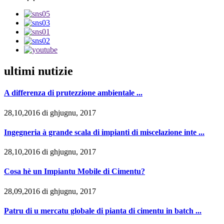
ultimi nutizie
A differenza di prutezzione ambientale ...
28,10,2016 di ghjugnu, 2017
Ingegneria à grande scala di impianti di miscelazione inte ...
28,10,2016 di ghjugnu, 2017
Cosa hè un Impiantu Mobile di Cimentu?
28,09,2016 di ghjugnu, 2017
Patru di u mercatu globale di pianta di cimentu in batch ...