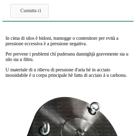
Cuntatta ci
In cima di silos è bidoni, tramogge o contenitore per evità a
pressione eccessiva è a pressione negativa.
Per prevene i prublemi chì puderanu dannighjà gravemente sia u
silo sia u filtru.
U materiale di u rilievu di pressione d'aria hè in acciaio
inossidabile è u corpu principale hè fattu di acciaio à u carbonu.