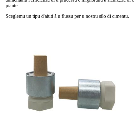
piante
Sceglemu un tipu d'aiuti à u flussu per u nostru silo di cimentu.