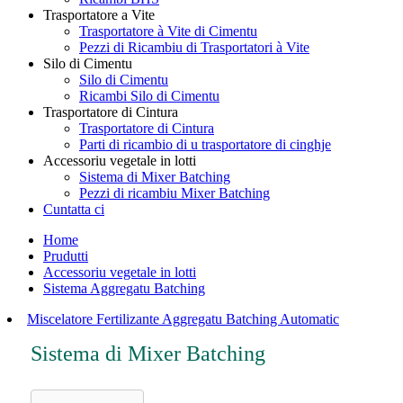
Trasportatore a Vite
Trasportatore à Vite di Cimentu
Pezzi di Ricambiu di Trasportatori à Vite
Silo di Cimentu
Silo di Cimentu
Ricambi Silo di Cimentu
Trasportatore di Cintura
Trasportatore di Cintura
Parti di ricambio di u trasportatore di cinghje
Accessoriu vegetale in lotti
Sistema di Mixer Batching
Pezzi di ricambiu Mixer Batching
Cuntatta ci
Home
Prudutti
Accessoriu vegetale in lotti
Sistema Aggregatu Batching
Miscelatore Fertilizante Aggregatu Batching Automatic
Sistema di Mixer Batching