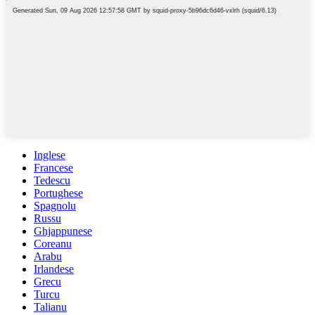
Inglese
Francese
Tedescu
Portughese
Spagnolu
Russu
Ghjappunese
Coreanu
Arabu
Irlandese
Grecu
Turcu
Talianu