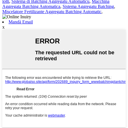
lotti
,
Sistema di Batching Aggregatu Automaticu
,
Macchina
Aggregata Batching Automatica
,
Sistema Aggregatu Batching
,
Miscelatore Fertilizante Aggregatu Batching Automatic
,
Mandà Email
x