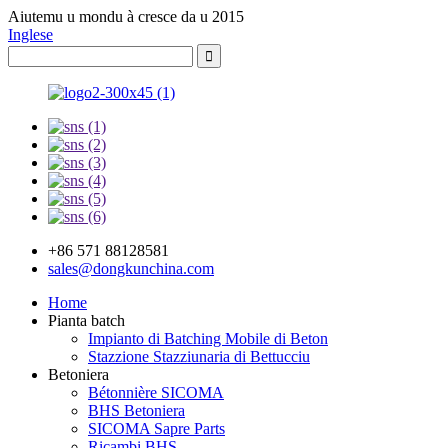
Aiutemu u mondu à cresce da u 2015
Inglese
+86 571 88128581
sales@dongkunchina.com
Home
Pianta batch
Impianto di Batching Mobile di Beton
Stazzione Stazziunaria di Bettucciu
Betoniera
Bétonnière SICOMA
BHS Betoniera
SICOMA Sapre Parts
Ricambi BHS