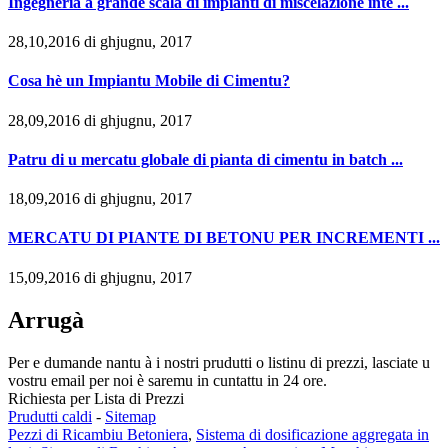
Ingegneria à grande scala di impianti di miscelazione inte ...
28,10,2016 di ghjugnu, 2017
Cosa hè un Impiantu Mobile di Cimentu?
28,09,2016 di ghjugnu, 2017
Patru di u mercatu globale di pianta di cimentu in batch ...
18,09,2016 di ghjugnu, 2017
MERCATU DI PIANTE DI BETONU PER INCREMENTI ...
15,09,2016 di ghjugnu, 2017
Arrugà
Per e dumande nantu à i nostri prudutti o listinu di prezzi, lasciate u
vostru email per noi è saremu in cuntattu in 24 ore.
Richiesta per Lista di Prezzi
Prudutti caldi
-
Sitemap
Pezzi di Ricambiu Betoniera
,
Sistema di dosificazione aggregata in