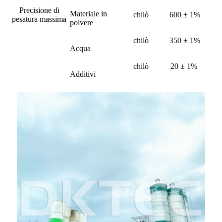
Precisione di
Materiale in
chilò
600 ± 1%
pesatura massima
polvere
chilò
350 ± 1%
Acqua
chilò
20 ± 1%
Additivi