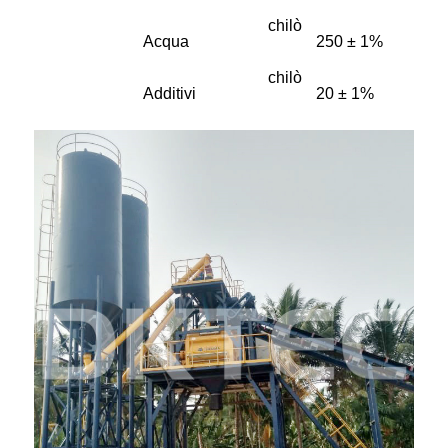
chilò
Acqua
250 ± 1%
chilò
Additivi
20 ± 1%