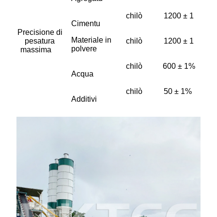
chilò
1200 ± 1
Cimentu
Precisione di
Materiale in
pesatura
chilò
1200 ± 1
polvere
massima
chilò
600 ± 1%
Acqua
chilò
50 ± 1%
Additivi