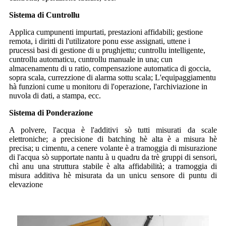
Sistema di Cuntrollu
Applica cumpunenti impurtati, prestazioni affidabili; gestione
remota, i diritti di l'utilizatore ponu esse assignati, uttene i
prucessi basi di gestione di u prughjettu; cuntrollu intelligente,
cuntrollu automaticu, cuntrollu manuale in una; cun
almacenamentu di u ratio, compensazione automatica di goccia,
sopra scala, currezzione di alarma sottu scala; L'equipaggiamentu
hà funzioni cume u monitoru di l'operazione, l'archiviazione in
nuvola di dati, a stampa, ecc.
Sistema di Ponderazione
A polvere, l'acqua è l'additivi sò tutti misurati da scale
elettroniche; a precisione di batching hè alta è a misura hè
precisa; u cimentu, a cenere volante è a tramoggia di misurazione
di l'acqua sò supportate nantu à u quadru da trè gruppi di sensori,
chì anu una struttura stabile è alta affidabilità; a tramoggia di
misura additiva hè misurata da un unicu sensore di puntu di
elevazione