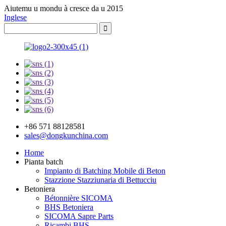
Aiutemu u mondu à cresce da u 2015
Inglese
+86 571 88128581
sales@dongkunchina.com
Home
Pianta batch
Impianto di Batching Mobile di Beton
Stazzione Stazziunaria di Bettucciu
Betoniera
Bétonnière SICOMA
BHS Betoniera
SICOMA Sapre Parts
Ricambi BHS