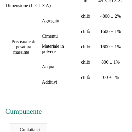
m
45 × 20 × 22
Dimensione (L × L × A)
chilò
4800 ± 2%
Agregatu
chilò
1600 ± 1%
Cimentu
Precisione di
Materiale in
pesatura
chilò
1600 ± 1%
polvere
massima
chilò
800 ± 1%
Acqua
chilò
100 ± 1%
Additivi
Cumpunente
Cuntatta ci