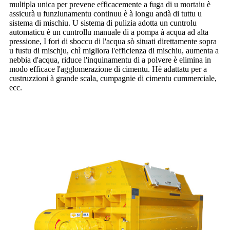
multipla unica per prevene efficacemente a fuga di u mortaiu è
assicurà u funziunamentu continuu è à longu andà di tuttu u
sistema di mischiu. U sistema di pulizia adotta un cuntrolu
automaticu è un cuntrollu manuale di a pompa à acqua ad alta
pressione, I fori di sboccu di l'acqua sò situati direttamente sopra
u fustu di mischju, chì migliora l'efficienza di mischiu, aumenta a
nebbia d'acqua, riduce l'inquinamentu di a polvere è elimina in
modo efficace l'agglomerazione di cimentu. Hè adattatu per a
custruzzioni à grande scala, cumpagnie di cimentu cummerciale,
ecc.