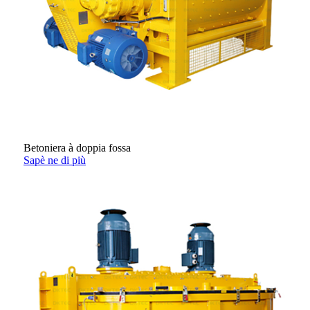
Betoniera à doppia fossa
Sapè ne di più