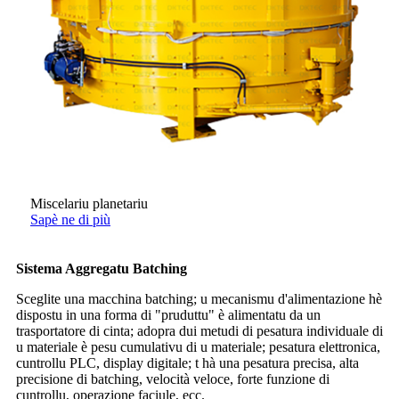
Miscelariu planetariu
Sapè ne di più
Sistema Aggregatu Batching
Sceglite una macchina batching; u mecanismu d'alimentazione hè
dispostu in una forma di "pruduttu" è alimentatu da un
trasportatore di cinta; adopra dui metudi di pesatura individuale di
u materiale è pesu cumulativu di u materiale; pesatura elettronica,
cuntrollu PLC, display digitale; t hà una pesatura precisa, alta
precisione di batching, velocità veloce, forte funzione di
cuntrollu, operazione faciule, ecc.