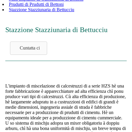
Prudutti di Prudutti di Bettoni
Stazzione Stazziunaria di Bettucciu
Stazzione Stazziunaria di Bettucciu
Cuntatta ci
L'impianto di miscelazione di calcestruzzi di a serie HZS hè una
forte fabbricazione è apparecchiature ad alta efficienza chì ponu
pruduce vari tipi di calcestruzzi. Cù alta efficienza di produzione,
hè largamente adupratu in a custruzzioni di edifici di grandi è
medie dimensioni, ingegneria assiale di strada è fabbriche
necessarie per a produzzione di prudutti di cimentu. Hè un
equipamentu ideale per a produzzione di cimentu cummerciale.
U so sistema di mischju adopra un mixer obligatoriu à doppiu
arburu, chì hà una bona uniformità di mischju, un breve tempu di