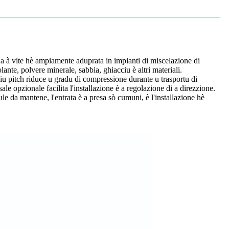
ina à vite hè ampiamente aduprata in impianti di miscelazione di
lante, polvere minerale, sabbia, ghiacciu è altri materiali.
ppiu pitch riduce u gradu di compressione durante u trasportu di
le opzionale facilita l'installazione è a regolazione di a direzzione.
le da mantene, l'entrata è a presa sò cumuni, è l'installazione hè