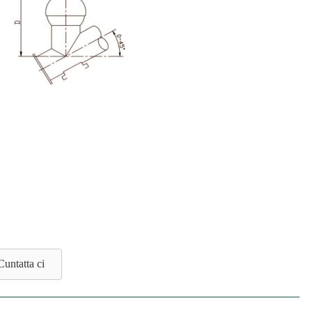
Cuntatta ci