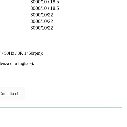
3000/10 / 18.5
3000/10 / 18.5
3000/10/22
3000/10/22
3000/10/22
0V / 50Hz / 3P, 1450rpm);
enza di u fugliale).
Cuntatta ci