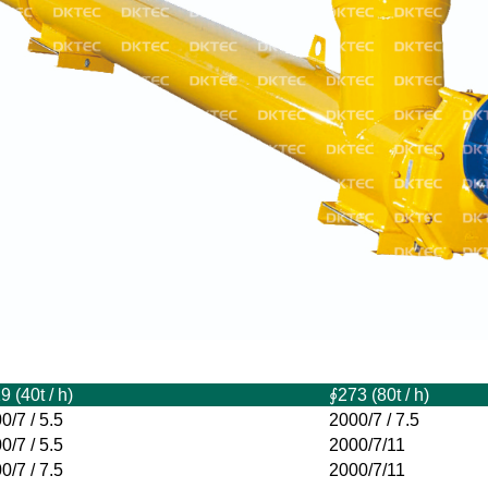
9 (40t / h)
∮273 (80t / h)
0/7 / 5.5
2000/7 / 7.5
0/7 / 5.5
2000/7/11
0/7 / 7.5
2000/7/11