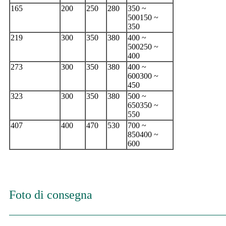
165
200
250
280
350 ~
500150 ~
350
219
300
350
380
400 ~
500250 ~
400
273
300
350
380
400 ~
600300 ~
450
323
300
350
380
500 ~
650350 ~
550
407
400
470
530
700 ~
850400 ~
600
Foto di consegna