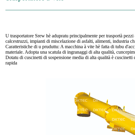
U trasportatore Srew hè adupratu principalmente per trasportà pezzi d
calcestruzzi, impianti di miscelazione di asfalti, alimenti, industria c
Caratteristiche di u pruduttu: A macchina à vite hè fatta di tubu d'ac
materiale. Adopta una scatula di ingranaggi di alta qualità, cuncepime
Dotatu di cuscinetti di sospensione media di alta qualità è cuscinetti
rapida