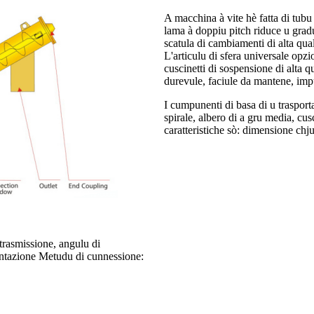
A macchina à vite hè fatta di tubu 
lama à doppiu pitch riduce u grad
scatula di cambiamenti di alta qua
L'articulu di sfera universale opzio
cuscinetti di sospensione di alta qu
durevule, faciule da mantene, imp
I cumpunenti di basa di u trasport
spirale, albero di a gru media, cus
caratteristiche sò: dimensione chj
 trasmissione, angulu di
entazione Metudu di cunnessione: